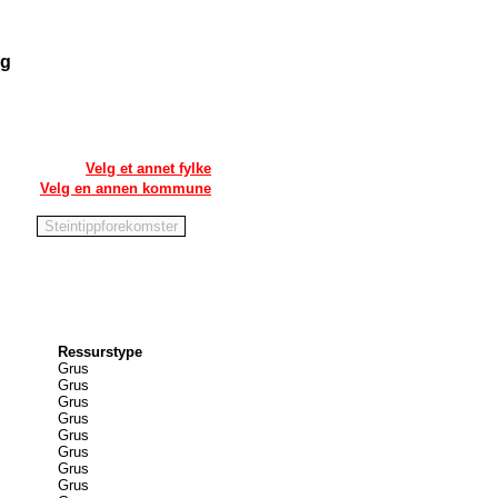
og
Velg et annet fylke
Velg en annen kommune
Ressurstype
Grus
Grus
Grus
Grus
Grus
Grus
Grus
Grus