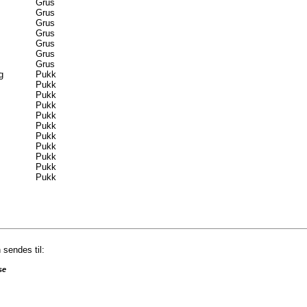
Grus
Grus
Grus
Grus
Grus
Grus
Grus
g
Pukk
Pukk
Pukk
Pukk
Pukk
Pukk
Pukk
Pukk
Pukk
Pukk
Pukk
sendes til:
se