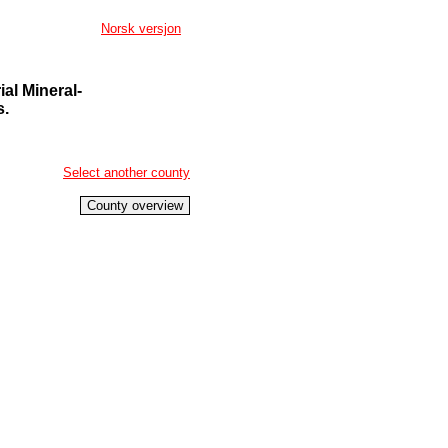
Norsk versjon
ial Mineral-
s.
Select another county