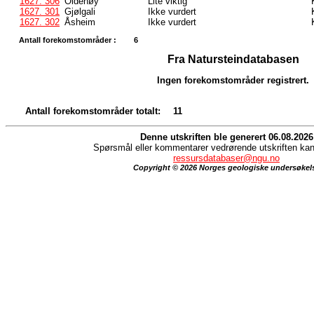
1627. 306
Oldenøy
Lite viktig
1627. 301
Gjølgali
Ikke vurdert
1627. 302
Åsheim
Ikke vurdert
Antall forekomstområder :
6
Fra Natursteindatabasen
Ingen forekomstområder registrert.
Antall forekomstområder totalt:
11
Denne utskriften ble generert 06.08.2026
Spørsmål eller kommentarer vedrørende utskriften kan 
ressursdatabaser@ngu.no
Copyright © 2026 Norges geologiske undersøkel