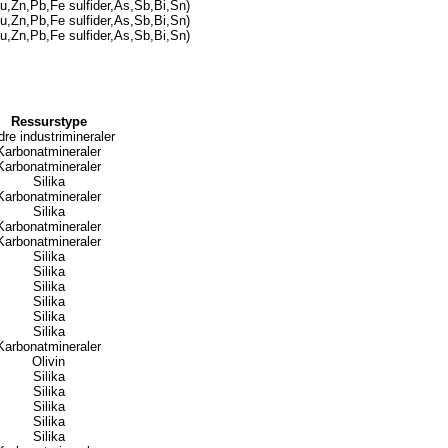
u,Zn,Pb,Fe sulfider,As,Sb,Bi,Sn)
u,Zn,Pb,Fe sulfider,As,Sb,Bi,Sn)
u,Zn,Pb,Fe sulfider,As,Sb,Bi,Sn)
Ressurstype
re industrimineraler
Karbonatmineraler
Karbonatmineraler
Silika
Karbonatmineraler
Silika
Karbonatmineraler
Karbonatmineraler
Silika
Silika
Silika
Silika
Silika
Silika
Karbonatmineraler
Olivin
Silika
Silika
Silika
Silika
Silika