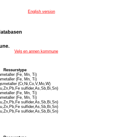
English version
ndatabasen
une.
Velg en annen kommune
Ressurstype
metaller (Fe, Mn, Ti)
metaller (Fe, Mn, Ti)
gsmetaller (Cr,Ni,Co,V,Mo,W)
u,Zn,Pb,Fe sulfider,As,Sb,Bi,Sn)
metaller (Fe, Mn, Ti)
metaller (Fe, Mn, Ti)
u,Zn,Pb,Fe sulfider,As,Sb,Bi,Sn)
u,Zn,Pb,Fe sulfider,As,Sb,Bi,Sn)
u,Zn,Pb,Fe sulfider,As,Sb,Bi,Sn)