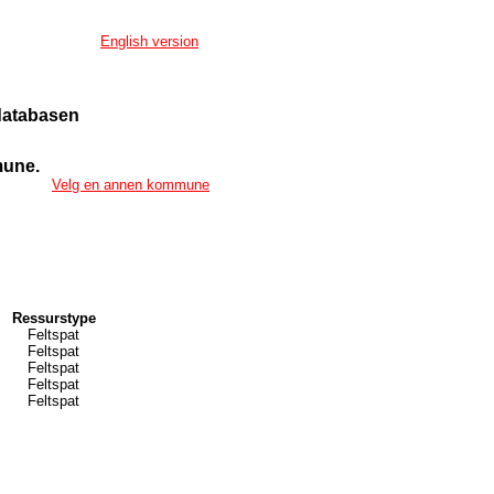
English version
ndatabasen
mune.
Velg en annen kommune
Ressurstype
Feltspat
Feltspat
Feltspat
Feltspat
Feltspat