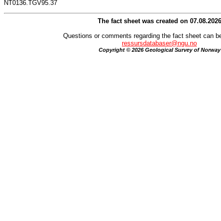
NT0136.TGV95.37
The fact sheet was created on 07.08.202
Questions or comments regarding the fact sheet can be
ressursdatabaser@ngu.no
Copyright © 2026 Geological Survey of Norway