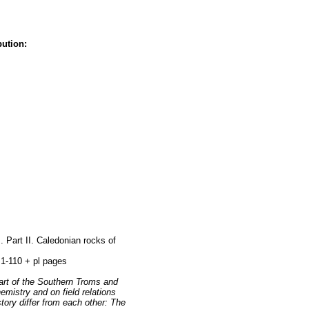
bution:
Part II. Caledonian rocks of
-110 + pl pages
art of the Southern Troms and
istry and on field relations
tory differ from each other: The