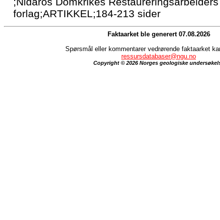
;Nidaros Domkrikes Restaureringsarbeiders
forlag;ARTIKKEL;184-213 sider
Faktaarket ble generert 07.08.2026
Spørsmål eller kommentarer vedrørende faktaarket kan 
ressursdatabaser@ngu.no
Copyright © 2026 Norges geologiske undersøkel