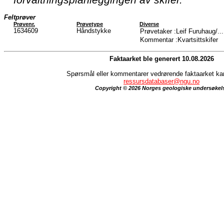
Feltprøver
Prøvenr.
Prøvetype
Diverse
1634609
Håndstykke
Prøvetaker :Leif Furuhaug/..
Kommentar :Kvartsittskifer
Faktaarket ble generert 10.08.2026
Spørsmål eller kommentarer vedrørende faktaarket kan 
ressursdatabaser@ngu.no
Copyright © 2026 Norges geologiske undersøkel