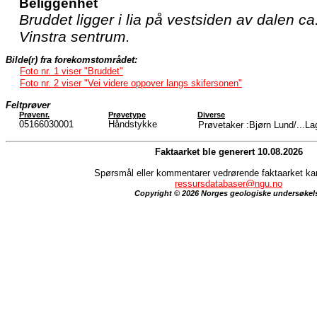
Beliggenhet
Bruddet ligger i lia på vestsiden av dalen ca
Vinstra sentrum.
Bilde(r) fra forekomstområdet:
Foto nr. 1 viser "Bruddet"
Foto nr. 2 viser "Vei videre oppover langs skifersonen"
Feltprøver
Prøvenr.
Prøvetype
Diverse
05166030001
Håndstykke
Prøvetaker :Bjørn Lund/...La
Faktaarket ble generert 10.08.2026
Spørsmål eller kommentarer vedrørende faktaarket kan 
ressursdatabaser@ngu.no
Copyright © 2026 Norges geologiske undersøkel