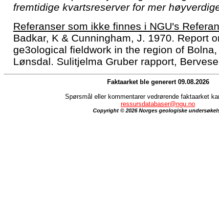
fremtidige kvartsreserver for mer høyverdige
Referanser som ikke finnes i NGU's Referan
Badkar, K & Cunningham, J. 1970. Report o
ge3ological fieldwork in the region of Bolna
Lønsdal. Sulitjelma Gruber rapport, Berves
Faktaarket ble generert 09.08.2026
Spørsmål eller kommentarer vedrørende faktaarket kan 
ressursdatabaser@ngu.no
Copyright © 2026 Norges geologiske undersøkel