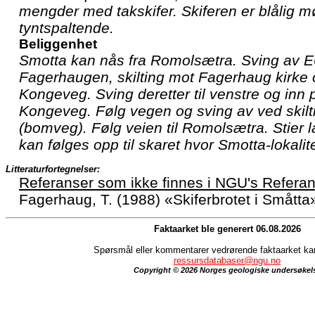
mengder med takskifer. Skiferen er blålig m
tyntspaltende.
Beliggenhet
Smotta kan nås fra Romolsætra. Sving av E
Fagerhaugen, skilting mot Fagerhaug kirke
Kongeveg. Sving deretter til venstre og inn
Kongeveg. Følg vegen og sving av ved skilt
(bomveg). Følg veien til Romolsætra. Stier
kan følges opp til skaret hvor Smotta-lokalit
Litteraturfortegnelser:
Referanser som ikke finnes i NGU's Referan
Fagerhaug, T. (1988) «Skiferbrotet i Småtta
Faktaarket ble generert 06.08.2026
Spørsmål eller kommentarer vedrørende faktaarket kan 
ressursdatabaser@ngu.no
Copyright © 2026 Norges geologiske undersøkel