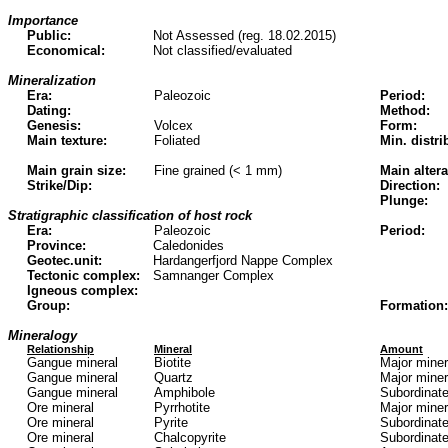
Importance
Public:
Not Assessed (reg. 18.02.2015)
Economical:
Not classified/evaluated
Mineralization
Era:
Paleozoic
Period:
Dating:
Method:
Genesis:
Volcex
Form:
Main texture:
Foliated
Min. distri
Main grain size:
Fine grained (< 1 mm)
Main altera
Strike/Dip:
Direction:
Plunge:
Stratigraphic classification of host rock
Era:
Paleozoic
Period:
Province:
Caledonides
Geotec.unit:
Hardangerfjord Nappe Complex
Tectonic complex:
Samnanger Complex
Igneous complex:
Group:
Formation:
Mineralogy
Relationship
Mineral
Amount
Gangue mineral
Biotite
Major mine
Gangue mineral
Quartz
Major mine
Gangue mineral
Amphibole
Subordinate
Ore mineral
Pyrrhotite
Major mine
Ore mineral
Pyrite
Subordinate
Ore mineral
Chalcopyrite
Subordinate