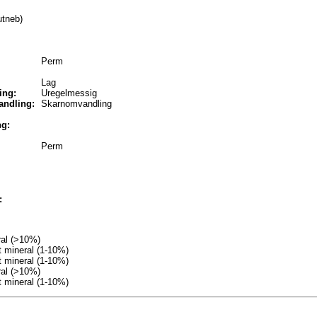
utneb)
Perm
Lag
ing:
Uregelmessig
ndling:
Skarnomvandling
ng:
Perm
:
al (>10%)
 mineral (1-10%)
 mineral (1-10%)
al (>10%)
 mineral (1-10%)