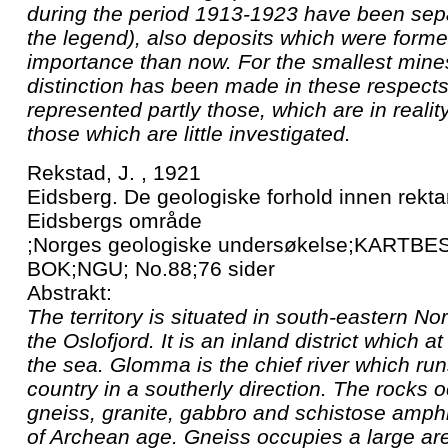
during the period 1913-1923 have been sep
the legend), also deposits which were forme
importance than now. For the smallest mine
distinction has been made in these respec
represented partly those, which are in realit
those which are little investigated.
Rekstad, J. , 1921
Eidsberg. De geologiske forhold innen rekta
Eidsbergs område
;Norges geologiske undersøkelse;KARTB
BOK;NGU; No.88;76 sider
Abstrakt:
The territory is situated in south-eastern No
the Oslofjord. It is an inland district which 
the sea. Glomma is the chief river which ru
country in a southerly direction. The rocks 
gneiss, granite, gabbro and schistose amphib
of Archean age. Gneiss occupies a large are