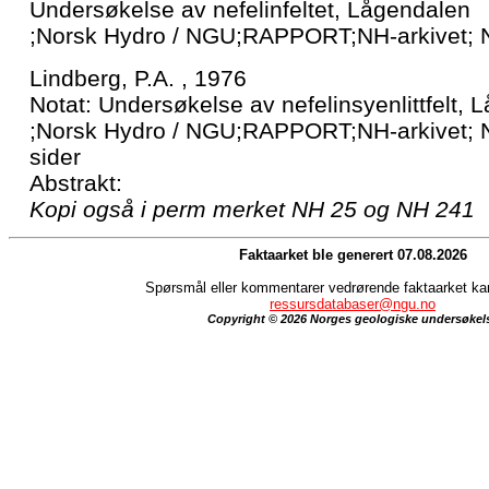
Undersøkelse av nefelinfeltet, Lågendalen
;Norsk Hydro / NGU;RAPPORT;NH-arkivet; 
Lindberg, P.A. , 1976
Notat: Undersøkelse av nefelinsyenlittfelt,
;Norsk Hydro / NGU;RAPPORT;NH-arkivet; 
sider
Abstrakt:
Kopi også i perm merket NH 25 og NH 241
Faktaarket ble generert 07.08.2026
Spørsmål eller kommentarer vedrørende faktaarket kan 
ressursdatabaser@ngu.no
Copyright © 2026 Norges geologiske undersøkel