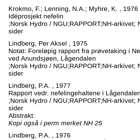
Krokmo, F.; Lenning, N.A.; Myhre, K. , 1976
Idéprosjekt nefelin
;Norsk Hydro / NGU;RAPPORT;NH-arkivet; 
sider
Lindberg, Per Aksel , 1975
Notat: Foreløpig rapport fra prøvetaking i Nef
ved Anundsjøen, Lågendalen
;Norsk Hydro / NGU;RAPPORT;NH-arkivet; 
sider
Lindberg, P.A. , 1977
Rapport vedr. nefelingehaltene i Lågendale
;Norsk Hydro / NGU;RAPPORT;NH-arkivet; 
sider
Abstrakt:
Kopi også i perm merket NH 25
Lindberg, P.A. , 1976