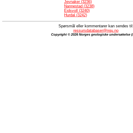
Jevnaker (3236)
Nannestad (3238)
Eidsvoll (3240)
Hurdal (3242)
Spørsmål eller kommentarer kan sendes til
ressursdatabaser@ngu.no
Copyright © 2026 Norges geologiske undersøkelse 