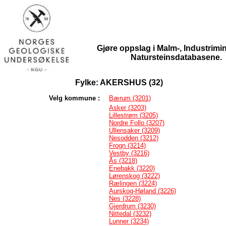
Gjøre oppslag i Malm-, Industrimin
Natursteinsdatabasene.
Fylke: AKERSHUS (32)
Velg kommune :
Bærum (3201)
Asker (3203)
Lillestrøm (3205)
Nordre Follo (3207)
Ullensaker (3209)
Nesodden (3212)
Frogn (3214)
Vestby (3216)
Ås (3218)
Enebakk (3220)
Lørenskog (3222)
Rælingen (3224)
Aurskog-Høland (3226)
Nes (3228)
Gjerdrum (3230)
Nittedal (3232)
Lunner (3234)