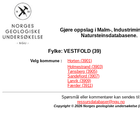
Gjøre oppslag i Malm-, Industrimin
Natursteinsdatabasene.
Fylke: VESTFOLD (39)
Velg kommune :
Horten (3901)
Holmestrand (3903)
Tønsberg (3905)
Sandefjord (3907)
Larvik (3909)
Færder (3911)
Spørsmål eller kommentarer kan sendes til
ressursdatabaser@ngu.no
Copyright © 2026 Norges geologiske undersøkelse 