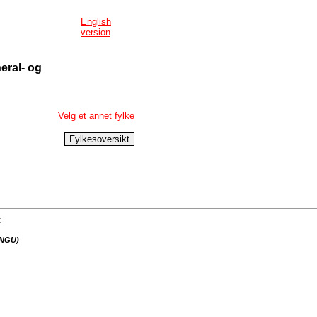
English
version
eral- og
Velg et annet fylke
:
(NGU)