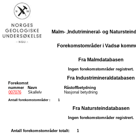
Malm- ,Indutrimineral- og Naturstei
Forekomstområder i Vadsø komm
Fra Malmdatabasen
Ingen forekomstområder registrert.
Fra Industrimineraldatabasen
Forekomst
nummer
Navn
Råstoffbetydning
007076
Skallelv
Nasjonal betydning
Antall forekomstområder :
1
Fra Natursteindatabasen
Ingen forekomstområder registrert.
Antall forekomstområder totalt:
1