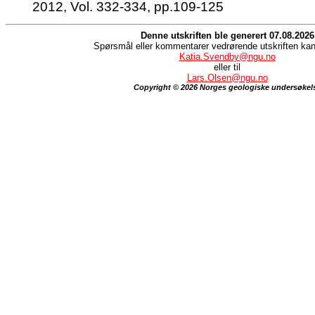
2012, Vol. 332-334, pp.109-125
Denne utskriften ble generert 07.08.2026
Spørsmål eller kommentarer vedrørende utskriften kan 
Katia.Svendby@ngu.no
eller til
Lars.Olsen@ngu.no
Copyright © 2026 Norges geologiske undersøkel